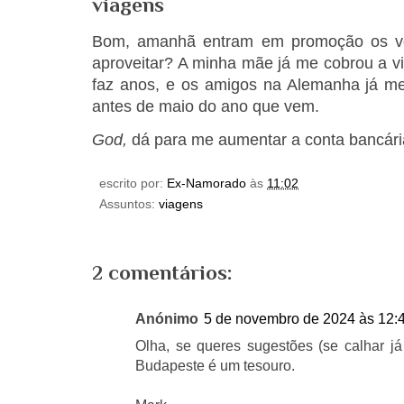
viagens
Bom, amanhã entram em promoção os 
aproveitar? A minha mãe já me cobrou a v
faz anos, e os amigos na Alemanha já m
antes de maio do ano que vem.
God,
dá para me aumentar a conta bancár
escrito por:
Ex-Namorado
às
11:02
Assuntos:
viagens
2 comentários:
Anónimo
5 de novembro de 2024 às 12:
Olha, se queres sugestões (se calhar j
Budapeste é um tesouro.