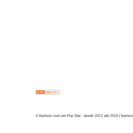
© Namoro com um Pop Star - desde 2012 até 2019 | Namoro