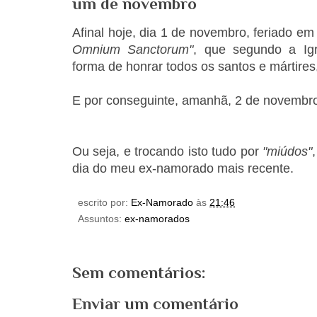
um de novembro
Afinal hoje, dia 1 de novembro, feriado em
Omnium Sanctorum"
, que segundo a Ig
forma de
honrar
todos os santos e mártire
E por conseguinte, amanhã, 2 de novembro
Ou seja, e trocando isto tudo por
"miúdos"
dia do meu ex-namorado mais recente.
escrito por:
Ex-Namorado
às
21:46
Assuntos:
ex-namorados
Sem comentários:
Enviar um comentário