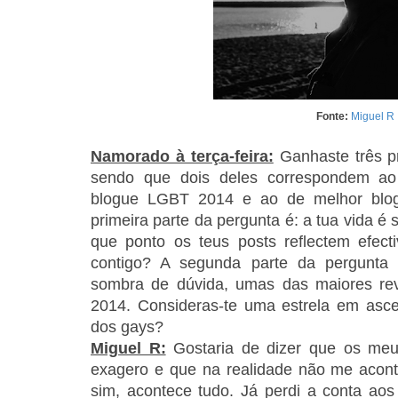
Fonte:
Miguel R
Namorado à terça-feira:
Ganhaste três p
sendo que dois deles correspondem ao
blogue LGBT 2014 e ao de melhor blog
primeira parte da pergunta é: a tua vida é
que ponto os teus posts reflectem efec
contigo? A segunda parte da pergunta é
sombra de dúvida, umas das maiores re
2014. Consideras-te uma estrela em as
dos gays?
Miguel R:
Gostaria de dizer que os meu
exagero e que na realidade não me acont
sim, acontece tudo. Já perdi a conta aos