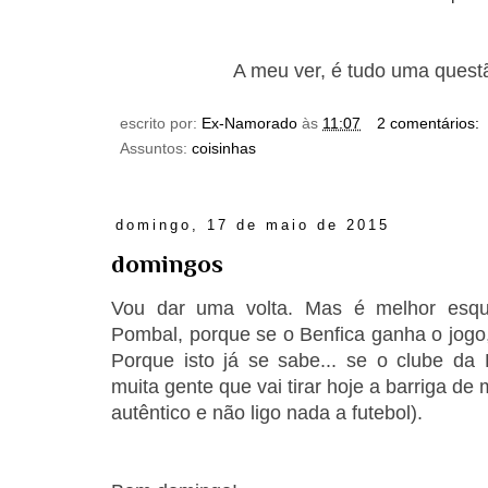
A meu ver, é tudo uma quest
escrito por:
Ex-Namorado
às
11:07
2 comentários:
Assuntos:
coisinhas
domingo, 17 de maio de 2015
domingos
Vou dar uma volta. Mas é melhor esq
Pombal, porque se o Benfica ganha o jogo, 
Porque isto já se sabe... se o clube d
muita gente que vai tirar hoje a barriga de
autêntico e não ligo nada a futebol).