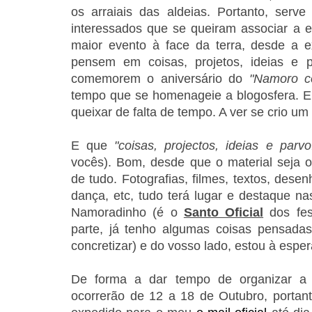
os arraiais das aldeias. Portanto, serve
interessados que se queiram associar a e
maior evento à face da terra, desde a e
pensem em coisas, projetos, ideias e 
comemorem o aniversário do
"Namoro c
tempo que se homenageie a blogosfera. 
queixar de falta de tempo. A ver se crio um
E que
"
coisas, projectos, ideias e parvo
vocês). Bom, desde que o material seja o
de tudo. Fotografias, filmes, textos, des
dança, etc, tudo terá lugar e destaque 
Namoradinho (é o
Santo Oficial
dos fes
parte, já tenho algumas coisas pensada
concretizar) e do vosso lado, estou à esp
De forma a dar tempo de organizar a 
ocorrerão de 12 a 18 de Outubro, portant