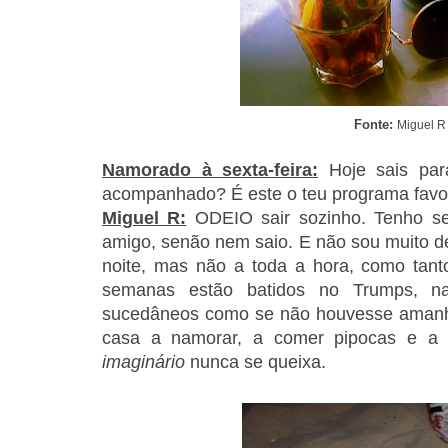
Fonte:
Miguel R
Namorado à sexta-feira:
Hoje sais pa
acompanhado? É este o teu programa favo
Miguel R:
ODEIO sair sozinho. Tenho s
amigo, senão nem saio. E não sou muito de 
noite, mas não a toda a hora, como tan
semanas estão batidos no Trumps, n
sucedâneos como se não houvesse amanhã
casa a namorar, a comer pipocas e a
imaginário
nunca se queixa.