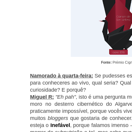
Fonte:
Prémio Cig
Namorado à quarta-feira:
Se pudesses e
para conheceres ao vivo, qual seria? Qual
curiosidade? E porquê?
Miguel R:
"Eh pah"
, isto é uma pergunta 
moro no desterro cibernético do Algar
praticamente impossível, porque vocês vive
muitos
bloggers
que gostaria de conhecer.
esteja o
Inefável
, porque falamos imenso 