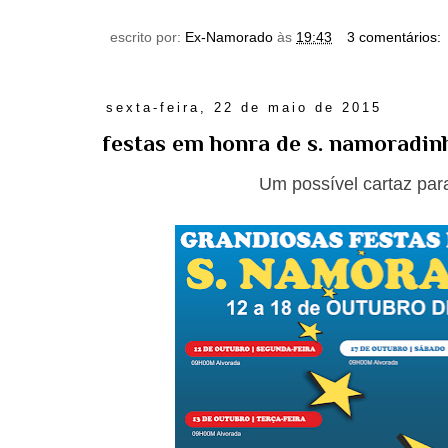
escrito por:
Ex-Namorado
às
19:43
3 comentários:
sexta-feira, 22 de maio de 2015
festas em honra de s. namoradin
Um possível cartaz par