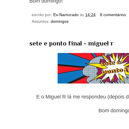
Bom domingo!
escrito por:
Ex-Namorado
às
14:24
8 comentários:
Assuntos:
domingos
sete e ponto final - miguel r
E o Miguel R lá me respondeu (depois d
Bom doming