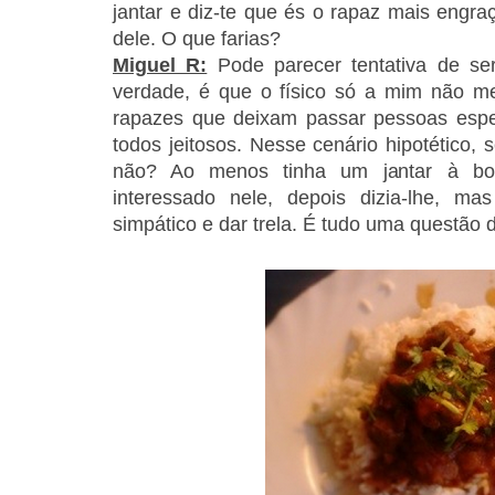
jantar e diz-te que és o rapaz mais engr
dele. O que farias?
Miguel R:
Pode parecer tentativa de ser
verdade, é que o físico só a mim não me
rapazes que deixam passar pessoas espe
todos jeitosos. Nesse cenário hipotético, 
não? Ao menos tinha um jantar à bo
interessado nele, depois dizia-lhe, ma
simpático e dar trela. É tudo uma questão 