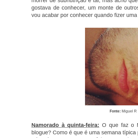
morrer de subnutrição e tal, mas acho qu
gostava de conhecer, um monte de outr
vou acabar por conhecer quando fizer uma 
Fonte:
Miguel R
Namorado à quinta-feira:
O que faz o 
blogue? Como é que é uma semana típica p