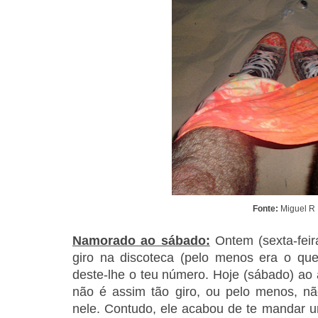
Fonte:
Miguel R
Namorado ao sábado:
Ontem (sexta-fei
giro na discoteca (pelo menos era o que
deste-lhe o teu número. Hoje (sábado) ao
não é assim tão giro, ou pelo menos, nã
nele. Contudo, ele acabou de te mandar