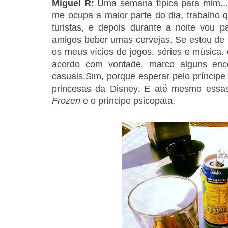
Miguel R:
Uma semana típica para mim... 
me ocupa a maior parte do dia, trabalh
turistas, e depois durante a noite vou
amigos beber umas cervejas. Se estou de fo
os meus vícios de jogos, séries e música.
acordo com vontade, marco alguns enc
casuais.Sim, porque esperar pelo príncipe
princesas da Disney. E até mesmo essa
Frozen
e o príncipe psicopata.