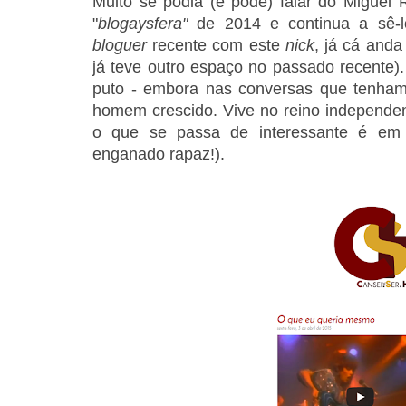
Muito se podia (e pode) falar do Miguel 
"
blogaysfera"
de 2014 e continua a sê-
bloguer
recente com este
nick
, já cá anda
já teve outro espaço no passado recente).
puto -
embora nas conversas que tenhamo
homem crescido. Vive no reino independen
o que se passa de interessante é em
enganado rapaz!).