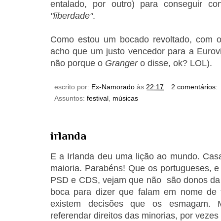
entalado, por outro) para conseguir c
"liberdade"
.
Como estou um bocado revoltado, com o
acho que um justo vencedor para a Eurovis
não porque o
Granger
o disse, ok? LOL).
escrito por:
Ex-Namorado
às
22:17
2 comentários:
Assuntos:
festival
,
músicas
irlanda
E a Irlanda deu uma lição ao mundo. Cas
maioria. Parabéns! Que os portugueses, e
PSD e CDS, vejam que não são donos da
boca para dizer que falam em nome de 
existem decisões que os esmagam. 
referendar direitos das minorias, por vezes