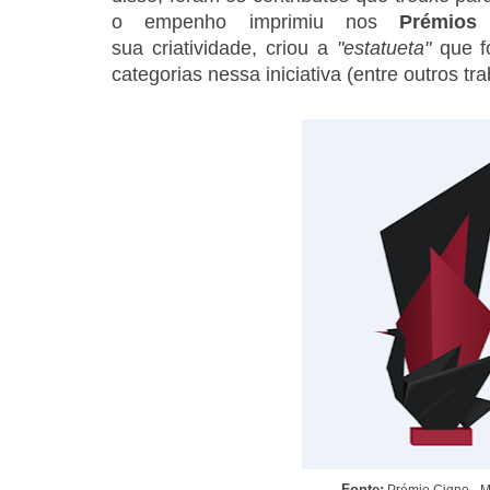
o empenho imprimiu nos
Prémios
sua criatividade, criou a
"estatueta"
que f
categorias nessa iniciativa (entre outros tr
Fonte:
Prémio Cigno - M