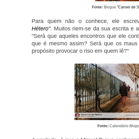
Fonte:
Blogue
"Cansei de S
Para quem não o conhece, ele escr
Hétero"
.
Muitos riem-se da sua escrita e 
"Será que aqueles encontros que ele cont
que é mesmo assim? Será que os maus e
propósito provocar o riso em quem lê?"
Fonte:
Calendário
Blogo