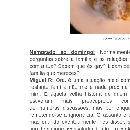
Fonte:
Miguel R
Namorado ao domingo:
Normalment
perguntas sobre a família e as relações 
com a tua? Sabem que és gay? Lidam be
família que mereces?
Miguel R:
Ora, é uma situação meio com
restante família não me é nada próxima
mim. É aquela velha história de quem 
estiveram mais preocupados c
de inúmeras discussões, mas por enqua
remetendo-se à ignorância. O assunto 
mas quando eventualmente lhes disser, 
tipo de choque avassalador, tendo em con