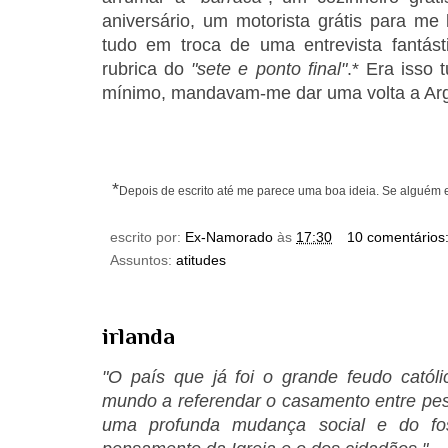
aniversário, um motorista grátis para me
tudo em troca de uma entrevista fantás
rubrica do
"sete e ponto final"
.* Era isso 
mínimo, mandavam-me dar uma volta a Arg
*
Depois de escrito até me parece uma boa ideia. Se alguém est
escrito por:
Ex-Namorado
às
17:30
10 comentários
Assuntos:
atitudes
irlanda
"O país que já foi o grande feudo catól
mundo a referendar o casamento entre pe
uma profunda mudança social e do fo