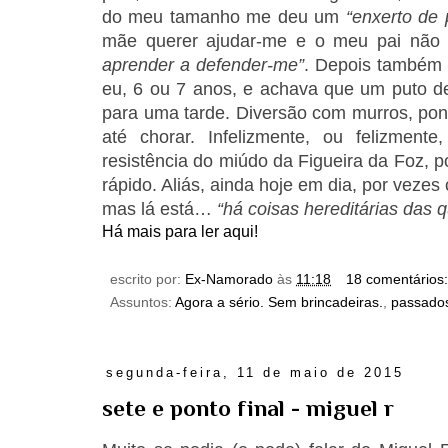
do meu tamanho me deu um
“enxerto de 
mãe querer ajudar-me e o meu pai não 
aprender a defender-me”
. Depois também 
eu, 6 ou 7 anos, e achava que um puto de
para uma tarde. Diversão com murros, pon
até chorar. Infelizmente, ou felizment
resistência do miúdo da Figueira da Foz, 
rápido. Aliás, ainda hoje em dia, por veze
mas lá está…
“há coisas hereditárias das 
Há mais para ler aqui!
escrito por:
Ex-Namorado
às
11:18
18 comentários
Assuntos:
Agora a sério. Sem brincadeiras.
,
passado
segunda-feira, 11 de maio de 2015
sete e ponto final - miguel r