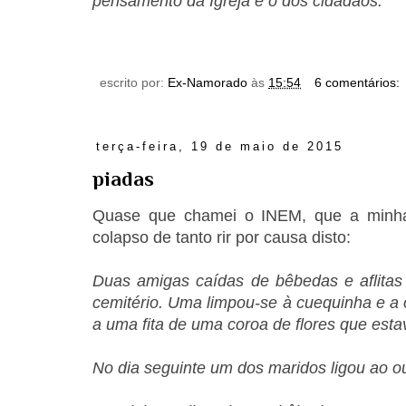
pensamento da Igreja e o dos cidadãos."
escrito por:
Ex-Namorado
às
15:54
6 comentários:
terça-feira, 19 de maio de 2015
piadas
Quase que chamei o INEM, que a minha
colapso de tanto rir por causa disto:
Duas amigas caídas de bêbedas e aflitas p
cemitério. Uma limpou-se à cuequinha e a 
a uma fita de uma coroa de flores que esta
No dia seguinte um dos maridos ligou ao ou