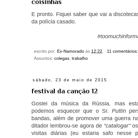
coisinhas
E pronto. Fiquei saber que vai a discotec
da polícia casado.
#toomuchinform
escrito por:
Ex-Namorado
às
12:22
11 comentários
Assuntos:
colegas
,
trabalho
sábado, 23 de maio de 2015
festival da canção 12
Gostei da música da Rússia, mas est
podemos esquecer que o Sr.
Puttin
pers
bandas, além de promover uma guerra na
ditador lembrou-se agora de
"catalogar"
o
visitas diárias (eu estaria safo nesse