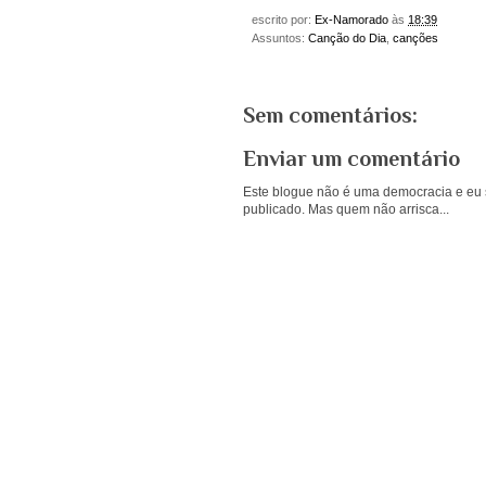
escrito por:
Ex-Namorado
às
18:39
Assuntos:
Canção do Dia
,
canções
Sem comentários:
Enviar um comentário
Este blogue não é uma democracia e eu s
publicado. Mas quem não arrisca...