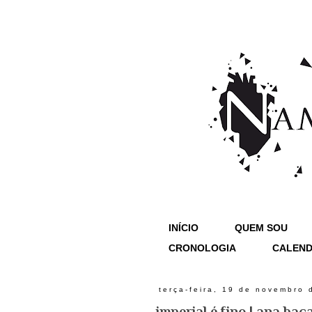
INÍCIO
QUEM SOU
CRONOLOGIA
CALEND
terça-feira, 19 de novembro 
imperial é fino | ana bac