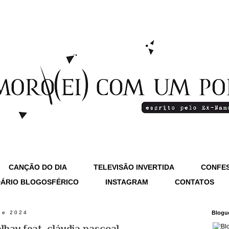
CANÇÃO DO DIA
TELEVISÃO INVERTIDA
CONFES
ÁRIO BLOGOSFÉRICO
INSTAGRAM
CONTATOS
de 2024
Blogu
alhau feat. cláudia pascoal