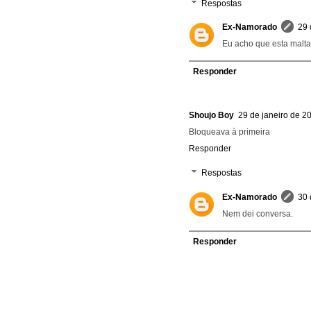
Respostas
Ex-Namorado
29 
Eu acho que esta malta 
Responder
Shoujo Boy
29 de janeiro de 2
Bloqueava à primeira
Responder
Respostas
Ex-Namorado
30 
Nem dei conversa.
Responder