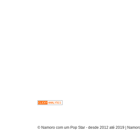
© Namoro com um Pop Star - desde 2012 até 2019 | Namoro