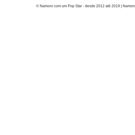
© Namoro com um Pop Star - desde 2012 até 2019 | Namoro