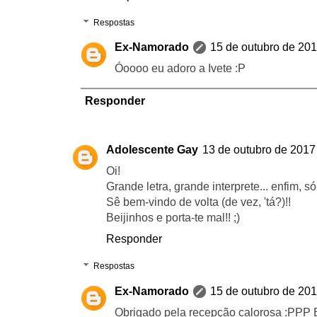
Respostas
Ex-Namorado
15 de outubro de 201
Óoooo eu adoro a Ivete :P
Responder
Adolescente Gay
13 de outubro de 2017
Oi!
Grande letra, grande interprete... enfim, s
Sê bem-vindo de volta (de vez, 'tá?)!!
Beijinhos e porta-te mal!! ;)
Responder
Respostas
Ex-Namorado
15 de outubro de 201
Obrigado pela recepção calorosa :PPP 