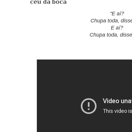
céu da boca
"E aí?
Chupa toda, diss
E aí?
Chupa toda, disse