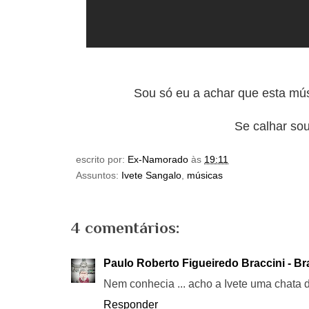
Sou só eu a achar que esta mús
Se calhar so
escrito por:
Ex-Namorado
às
19:11
Assuntos:
Ivete Sangalo
,
músicas
4 comentários:
Paulo Roberto Figueiredo Braccini - Br
Nem conhecia ... acho a Ivete uma chata de
Responder