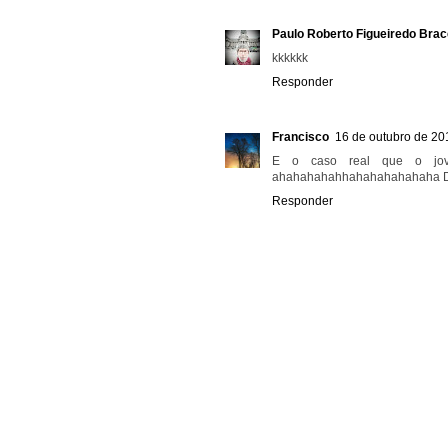
Paulo Roberto Figueiredo Bracc
kkkkkk
Responder
Francisco
16 de outubro de 20
E o caso real que o jov
ahahahahahhahahahahahaha Di
Responder