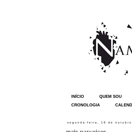
INÍCIO
QUEM SOU
CRONOLOGIA
CALEND
segunda-feira, 16 de outubr
mais parvoíces