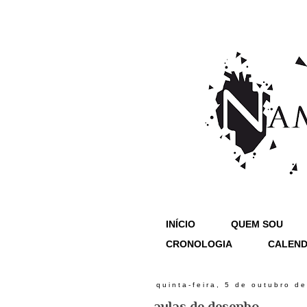
INÍCIO
QUEM SOU
CRONOLOGIA
CALEND
quinta-feira, 5 de outubro d
aulas de desenho