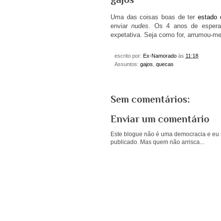
Uma das coisas boas de ter
estado
enviar
nudes
. Os 4 anos de esper
expetativa. Seja como for, arrumou-me
escrito por:
Ex-Namorado
às
11:18
Assuntos:
gajos
,
quecas
Sem comentários:
Enviar um comentário
Este blogue não é uma democracia e eu s
publicado. Mas quem não arrisca...