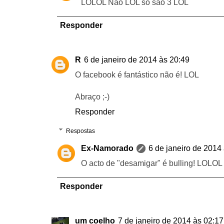
LOLOL Não LOL só são 3 LOL
Responder
R
6 de janeiro de 2014 às 20:49
O facebook é fantástico não é! LOL
Abraço ;-)
Responder
Respostas
Ex-Namorado
6 de janeiro de 2014
O acto de "desamigar" é bulling! LOLOL
Responder
um coelho
7 de janeiro de 2014 às 02:17