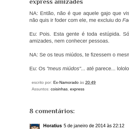
express amizades
NA: Então, não é que aquele gajo que vis
não quis ir foder com ele, me excluiu do
Fa
Eu: Pois. Esta gente é toda estúpida. 
amizades, nem conhecer pessoas.
NA: Se os teus miúdos, te fizessem o mes
Eu: Os
"meus miúdos"
... até parece... lololo
escrito por:
Ex-Namorado
às
20:49
Assuntos:
coisinhas
,
express
8 comentários:
Horatius
5 de janeiro de 2014 às 22:12