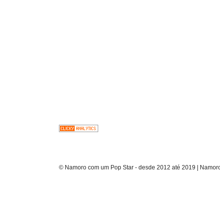
© Namoro com um Pop Star - desde 2012 até 2019 | Namoro