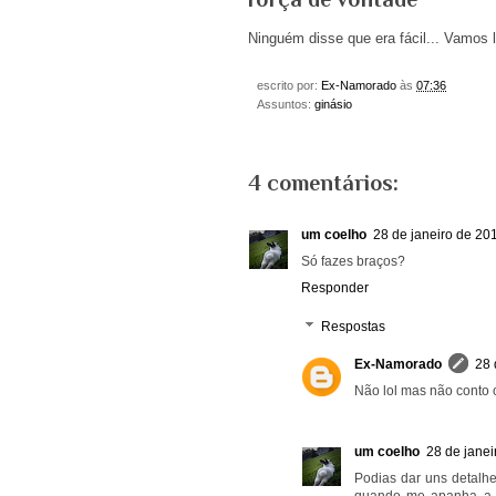
Ninguém disse que era fácil... Vamos 
escrito por:
Ex-Namorado
às
07:36
Assuntos:
ginásio
4 comentários:
um coelho
28 de janeiro de 20
Só fazes braços?
Responder
Respostas
Ex-Namorado
28 
Não lol mas não conto 
um coelho
28 de janei
Podias dar uns detalhe