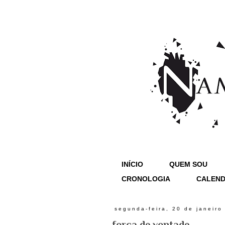
INÍCIO
QUEM SOU
CRONOLOGIA
CALEND
segunda-feira, 20 de janeiro
força de vontade