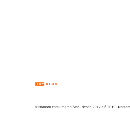
© Namoro com um Pop Star - desde 2012 até 2019 | Namoro