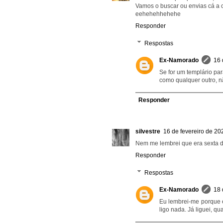
Vamos o buscar ou envias cá a 
eehehehhehehe
Responder
Respostas
Ex-Namorado
16 
Se for um templário par
como qualquer outro, nã
Responder
silvestre
16 de fevereiro de 20
Nem me lembrei que era sexta d
Responder
Respostas
Ex-Namorado
18 
Eu lembrei-me porque e
ligo nada. Já liguei, 