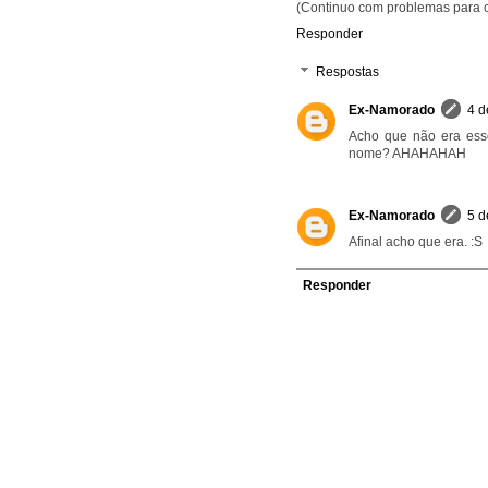
(Continuo com problemas para 
Responder
Respostas
Ex-Namorado
4 d
Acho que não era esse
nome? AHAHAHAH
Ex-Namorado
5 d
Afinal acho que era. :S
Responder