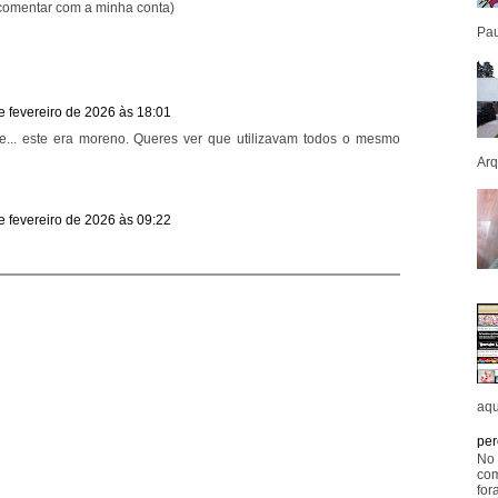
comentar com a minha conta)
Pau
e fevereiro de 2026 às 18:01
... este era moreno. Queres ver que utilizavam todos o mesmo
Arq
e fevereiro de 2026 às 09:22
aqu
per
No 
com
for