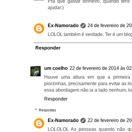
Pra quê gastar dinheiro, quando tens 
ajudar:)
Ex-Namorado
24 de fevereiro de 2
LOLOL também é verdade. Ter é um blog
Responder
um coelho
22 de fevereiro de 2014 às 02
Houve uma altura em que a primeira
piorzinhas, precisamente para evitar as 
essa abordagem não ia a lado nenhum, lo
Responder
Respostas
Ex-Namorado
22 de fevereiro de 2
LOLOLOL As pessoas quando não qu