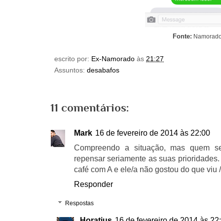
Fonte:
Namorad
escrito por:
Ex-Namorado
às
21:27
Assuntos:
desabafos
11 comentários:
Mark
16 de fevereiro de 2014 às 22:00
Compreendo a situação, mas quem se
repensar seriamente as suas prioridades.
café com A e ele/a não gostou do que viu /
Responder
Respostas
Horatius
16 de fevereiro de 2014 às 22