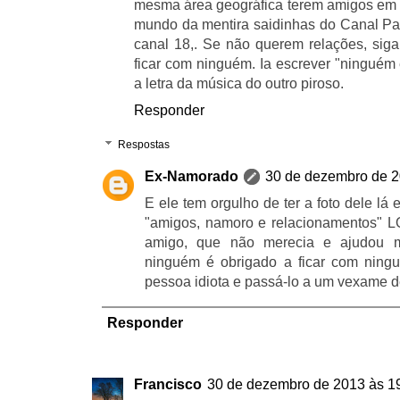
mesma área geográfica terem amigos em 
mundo da mentira saidinhas do Canal Pa
canal 18,. Se não querem relações, sig
ficar com ninguém. Ia escrever "ninguém
a letra da música do outro piroso.
Responder
Respostas
Ex-Namorado
30 de dezembro de 2
E ele tem orgulho de ter a foto dele lá
"amigos, namoro e relacionamentos" 
amigo, que não merecia e ajudou mu
ninguém é obrigado a ficar com ningu
pessoa idiota e passá-lo a um vexame d
Responder
Francisco
30 de dezembro de 2013 às 1