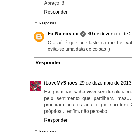
Abraço :3
Responder
Respostas
Ex-Namorado
30 de dezembro de 2
Ora aí, é que acertaste na moche! Val
evita-se uma data de coisas :)
Responder
iLoveMyShoes
29 de dezembro de 2013
Há quem não saiba viver sem ter oficia
pelo sentimento que partilham, mas
procuram noutros aquilo que não têm.
próprios… enfim, não percebo...
Responder
Respostas