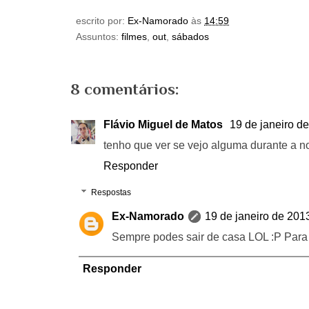
escrito por:
Ex-Namorado
às
14:59
Assuntos:
filmes
,
out
,
sábados
8 comentários:
Flávio Miguel de Matos
19 de janeiro d
tenho que ver se vejo alguma durante a n
Responder
Respostas
Ex-Namorado
19 de janeiro de 201
Sempre podes sair de casa LOL :P Para i
Responder