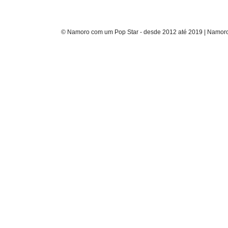
© Namoro com um Pop Star - desde 2012 até 2019 | Namoro