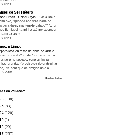
 9 anos
nsei de Ser Hétero
ison Break - Grindr Style
-
*Dizia-me a
nha avó, "quando não tens nada de
ito para dizer, mantém-te calado"* *E foi
que fiz, fiquei na minha até me apetecer
 partilhar as m...
 9 anos
paz a Limpo
eparativos da festa de anos do artista
-
aniversário do *artista *aproxima-se, a
sta será no sábado. eu já tenho as
nhas prendas (preciso só de embrulhar
as), fiz com que os amigos dele c...
 11 anos
Mostrar todos
os da validade!
26
(138)
25
(83)
24
(120)
19
(1)
18
(29)
17
(257)