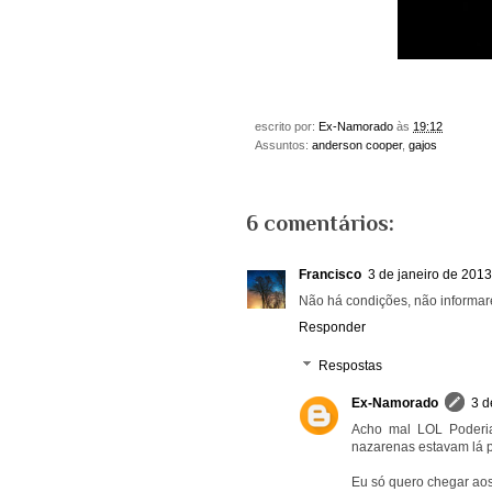
escrito por:
Ex-Namorado
às
19:12
Assuntos:
anderson cooper
,
gajos
6 comentários:
Francisco
3 de janeiro de 2013
Não há condições, não informar
Responder
Respostas
Ex-Namorado
3 d
Acho mal LOL Poderi
nazarenas estavam lá 
Eu só quero chegar ao