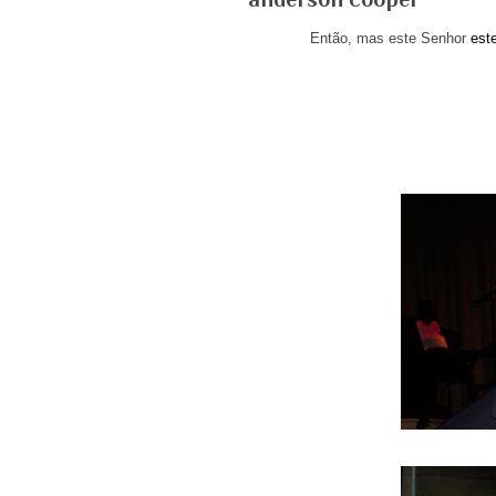
Então, mas este Senhor
est