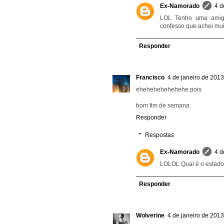
Ex-Namorado
4 d
LOL Tenho uma amiga
confesso que achei mu
Responder
Francisco
4 de janeiro de 2013
ehehehehehehehe pois
bom fim de semana
Responder
Respostas
Ex-Namorado
4 d
LOLOL Qual é o estad
Responder
Wolverine
4 de janeiro de 2013