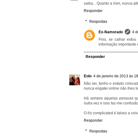
saiba... Quanto a mim, nunca alte
Responder
Respostas
Ex-Namorado
4 d
Pois, se calhar estou 
informação importante
Responder
Eolo
4 de janeiro de 2013 às 1
Não sei, tenho o estado coloca
nunca engatei online não lhes 
Há sempre aquelas pessoas q
outra vez e isso faz-me confusão
O it's complicated é talvez a co
Responder
Respostas