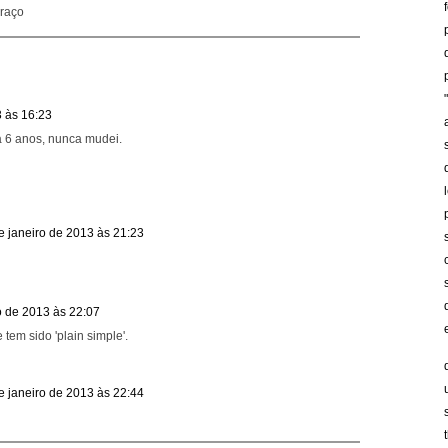
raço
3 às 16:23
há 6 anos, nunca mudei.
e janeiro de 2013 às 21:23
o de 2013 às 22:07
 tem sido 'plain simple'.
e janeiro de 2013 às 22:44