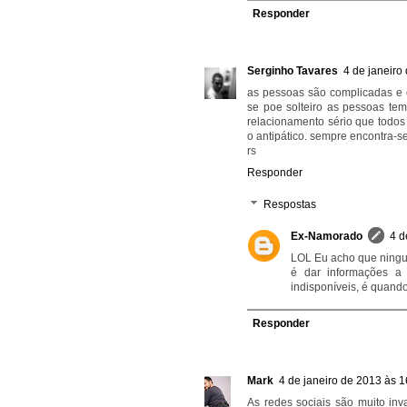
Responder
Serginho Tavares
4 de janeiro
as pessoas são complicadas e c
se poe solteiro as pessoas t
relacionamento sério que todos
o antipático. sempre encontra-s
rs
Responder
Respostas
Ex-Namorado
4 d
LOL Eu acho que ningué
é dar informações a 
indisponíveis, é quand
Responder
Mark
4 de janeiro de 2013 às 1
As redes sociais são muito in