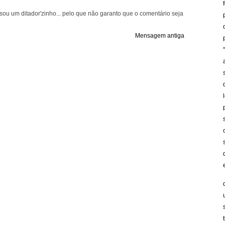
ou um ditador'zinho... pelo que não garanto que o comentário seja
Mensagem antiga