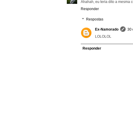
Ahahah, eu teria dito a mesma co
Responder
Respostas
Ex-Namorado
30 
LOLOLOL
Responder