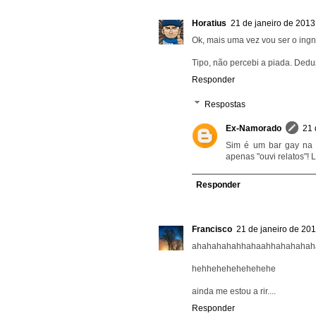
Horatius
21 de janeiro de 2013
Ok, mais uma vez vou ser o ingno
Tipo, não percebi a piada. Dedu
Responder
Respostas
Ex-Namorado
21 
Sim é um bar gay na 
apenas "ouvi relatos"! 
Responder
Francisco
21 de janeiro de 20
ahahahahahhahaahhahahahah
hehhehehehehehehe
ainda me estou a rir....
Responder