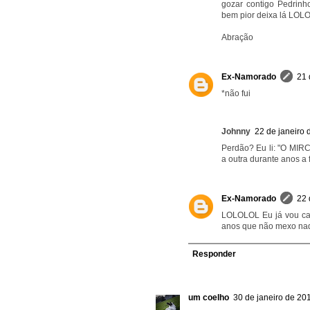
gozar contigo Pedrinh
bem pior deixa lá LOL
Abração
Ex-Namorado
21 
*não fui
Johnny
22 de janeiro 
Perdão? Eu li: "O MIRC
a outra durante anos a 
Ex-Namorado
22 
LOLOLOL Eu já vou cam
anos que não mexo naq
Responder
um coelho
30 de janeiro de 20