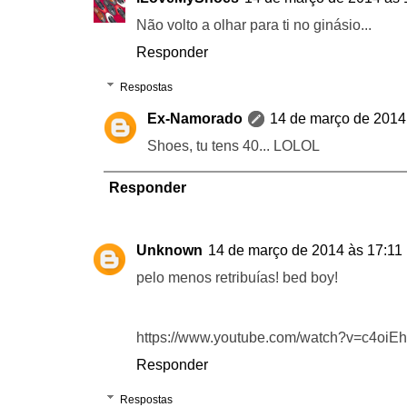
Não volto a olhar para ti no ginásio...
Responder
Respostas
Ex-Namorado
14 de março de 2014
Shoes, tu tens 40... LOLOL
Responder
Unknown
14 de março de 2014 às 17:11
pelo menos retribuías! bed boy!
https://www.youtube.com/watch?v=c4oiE
Responder
Respostas