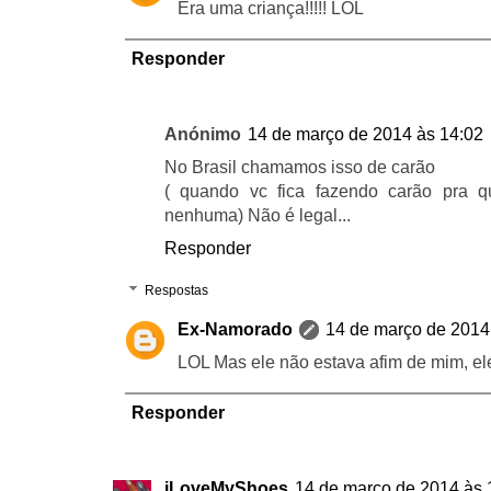
Era uma criança!!!!! LOL
Responder
Anónimo
14 de março de 2014 às 14:02
No Brasil chamamos isso de carão
( quando vc fica fazendo carão pra 
nenhuma) Não é legal...
Responder
Respostas
Ex-Namorado
14 de março de 2014
LOL Mas ele não estava afim de mim, el
Responder
iLoveMyShoes
14 de março de 2014 às 