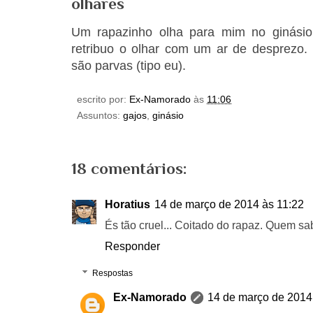
olhares
Um rapazinho olha para mim no ginásio
retribuo o olhar com um ar de desprezo
são parvas (tipo eu).
escrito por:
Ex-Namorado
às
11:06
Assuntos:
gajos
,
ginásio
18 comentários:
Horatius
14 de março de 2014 às 11:22
És tão cruel... Coitado do rapaz. Quem sa
Responder
Respostas
Ex-Namorado
14 de março de 2014