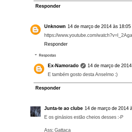
Responder
Unknown
14 de março de 2014 às 18:05
https://www.youtube.com/watch?v=l_2Ag
Responder
Respostas
Ex-Namorado
14 de março de 2014
E também gosto desta Anselmo :)
Responder
Junta-te ao clube
14 de março de 2014 
E os ginásios estão cheios desses :-P
Ass; Gattaca