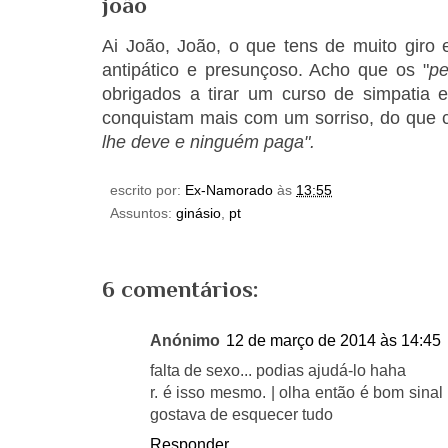
joão
Ai João, João, o que tens de muito giro 
antipático e presunçoso. Acho que os "
pe
obrigados a tirar um curso de simpatia e
conquistam mais com um sorriso, do que 
lhe deve e ninguém paga".
escrito por:
Ex-Namorado
às
13:55
Assuntos:
ginásio
,
pt
6 comentários:
Anónimo
12 de março de 2014 às 14:45
falta de sexo... podias ajudá-lo haha
r. é isso mesmo. | olha então é bom sinal 
gostava de esquecer tudo
Responder