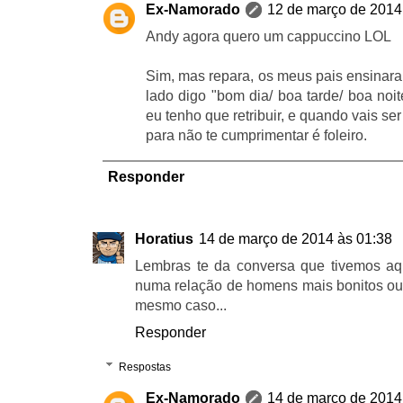
Ex-Namorado
12 de março de 2014
Andy agora quero um cappuccino LOL
Sim, mas repara, os meus pais ensina
lado digo "bom dia/ boa tarde/ boa noi
eu tenho que retribuir, e quando vais se
para não te cumprimentar é foleiro.
Responder
Horatius
14 de março de 2014 às 01:38
Lembras te da conversa que tivemos aqu
numa relação de homens mais bonitos ou 
mesmo caso...
Responder
Respostas
Ex-Namorado
14 de março de 2014