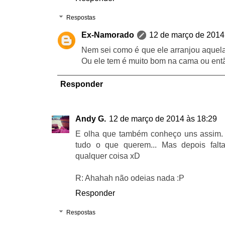
Respostas
Ex-Namorado
12 de março de 2014
Nem sei como é que ele arranjou aquela
Ou ele tem é muito bom na cama ou então
Responder
Andy G.
12 de março de 2014 às 18:29
E olha que também conheço uns assim.
tudo o que querem... Mas depois falt
qualquer coisa xD
R: Ahahah não odeias nada :P
Responder
Respostas