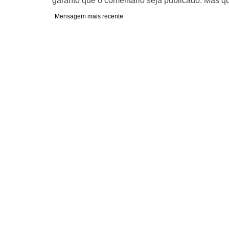
garanto que o comentário seja publicado. Mas qu
Mensagem mais recente