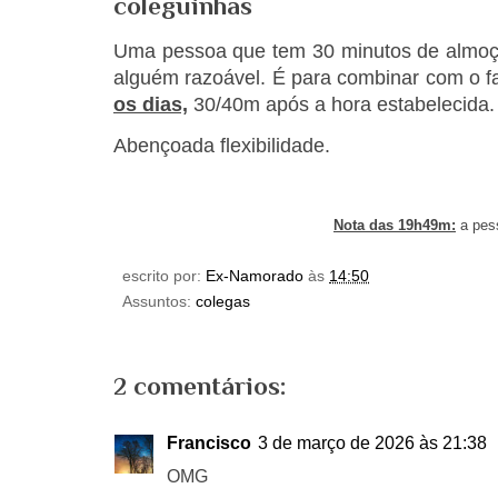
coleguinhas
Uma pessoa que tem 30 minutos de almoç
alguém razoável. É para combinar com o f
os dias,
30/40m após a hora estabelecida
Abençoada flexibilidade.
Nota das 19h49m:
a pess
escrito por:
Ex-Namorado
às
14:50
Assuntos:
colegas
2 comentários:
Francisco
3 de março de 2026 às 21:38
OMG