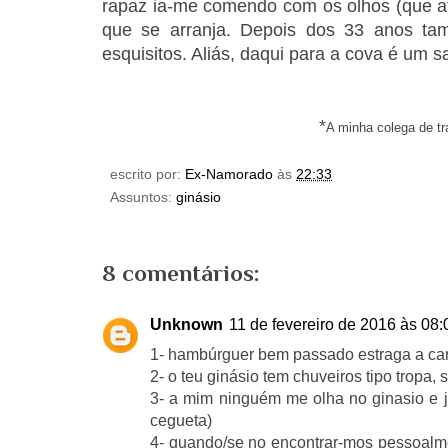
rapaz ia-me comendo com os olhos (que at
que se arranja. Depois dos 33 anos t
esquisitos. Aliás, daqui para a cova é um s
*
A minha colega de t
escrito por:
Ex-Namorado
às
22:33
Assuntos:
ginásio
8 comentários:
Unknown
11 de fevereiro de 2016 às 08:
1- hambúrguer bem passado estraga a ca
2- o teu ginásio tem chuveiros tipo tropa,
3- a mim ninguém me olha no ginasio e j
cegueta)
4- quando/se no encontrar-mos pessoalm