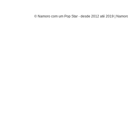
© Namoro com um Pop Star - desde 2012 até 2019 | Namoro