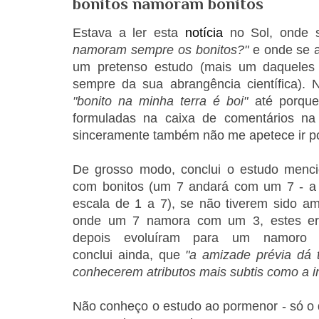
bonitos namoram bonitos
Estava a ler esta
notícia
no Sol, onde 
namoram sempre os bonitos?"
e onde se a
um pretenso estudo (mais um daqueles
sempre da sua abrangência científica). N
"bonito na minha terra é boi"
até porque 
formuladas na caixa de comentários na r
sinceramente também não me apetece ir po
De grosso modo, conclui o estudo menc
com bonitos (um 7 andará com um 7 - a a
escala de 1 a 7), se não tiverem sido am
onde um 7 namora com um 3, estes er
depois evoluíram para um namoro 
conclui ainda, que
"a amizade prévia dá 
conhecerem atributos mais subtis como a int
Não conheço o estudo ao pormenor - só o qu