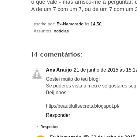
o que vale - mas arrisco-me a perguntar: 
A de um 7 com um 7, ou de um 7 com um 
escrito por:
Ex-Namorado
às
14:50
Assuntos:
notícias
14 comentários:
Ana Araújo
21 de junho de 2015 às 15:1
Gostei muito do teu blog!
Se puderes vista o meu e se gostares segu
Beijinhos
http://beautifullsecrets.blogspot.pt/
Responder
Respostas