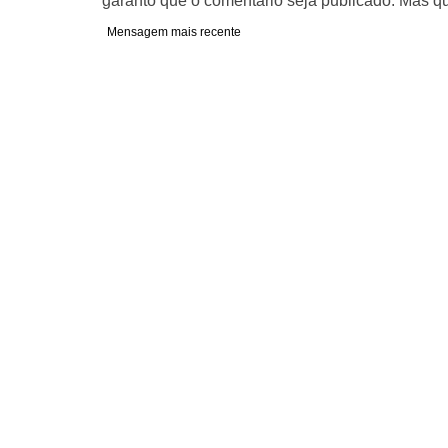
garanto que o comentário seja publicado. Mas qu
Mensagem mais recente