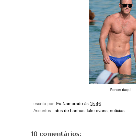
Fonte:
daqui!
escrito por:
Ex-Namorado
às
15:46
Assuntos:
fatos de banhos
,
luke evans
,
noticias
10 comentários: