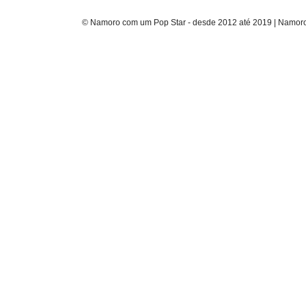
© Namoro com um Pop Star - desde 2012 até 2019 | Namoro