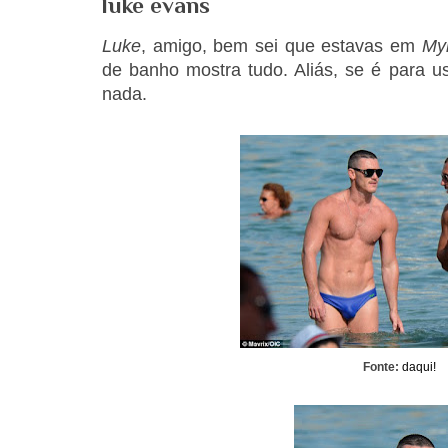
luke evans
Luke
, amigo, bem sei que estavas em
My
de banho mostra tudo. Aliás, se é para us
nada.
Fonte:
daqui!