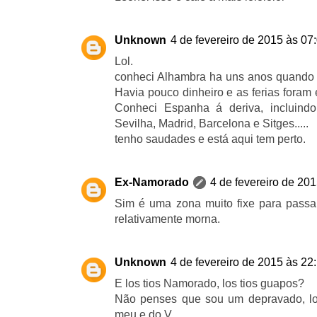
Unknown
4 de fevereiro de 2015 às 07
Lol.
conheci Alhambra ha uns anos quando 
Havia pouco dinheiro e as ferias foram
Conheci Espanha á deriva, incluind
Sevilha, Madrid, Barcelona e Sitges.....
tenho saudades e está aqui tem perto.
Ex-Namorado
4 de fevereiro de 20
Sim é uma zona muito fixe para passa
relativamente morna.
Unknown
4 de fevereiro de 2015 às 22
E los tios Namorado, los tios guapos?
Não penses que sou um depravado, lo
meu e do V.