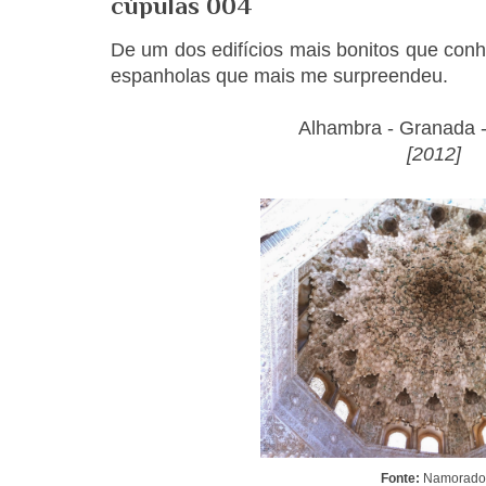
cúpulas 004
De um dos edifícios mais bonitos que con
espanholas que mais me surpreendeu.
Alhambra - Granada 
[2012]
Fonte:
Namorad