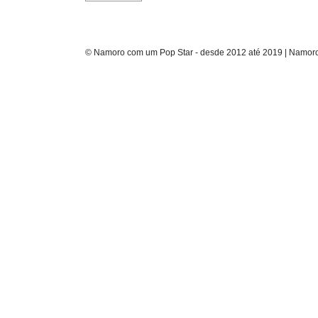
© Namoro com um Pop Star - desde 2012 até 2019 | Namoro