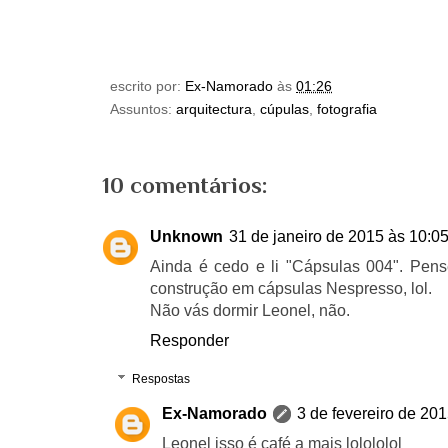
escrito por:
Ex-Namorado
às
01:26
Assuntos:
arquitectura
,
cúpulas
,
fotografia
10 comentários:
Unknown
31 de janeiro de 2015 às 10:0
Ainda é cedo e li "Cápsulas 004". Pens
construção em cápsulas Nespresso, lol.
Não vás dormir Leonel, não.
Responder
Respostas
Ex-Namorado
3 de fevereiro de 20
Leonel isso é café a mais lolololol