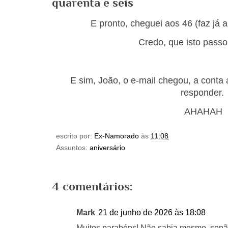
quarenta e seis
E pronto, cheguei aos 46 (faz j
Credo, que isto passou
E sim, João, o e-mail chegou, a conta a
responder.
AHAHAH
escrito por:
Ex-Namorado
às
11:08
Assuntos:
aniversário
4 comentários:
Mark
21 de junho de 2026 às 18:08
Muitos parabéns! Não sabia mesmo, senão