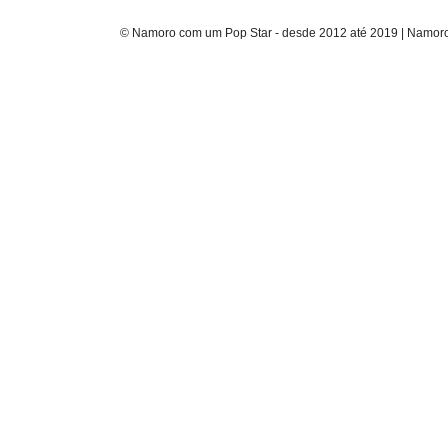
© Namoro com um Pop Star - desde 2012 até 2019 | Namoro