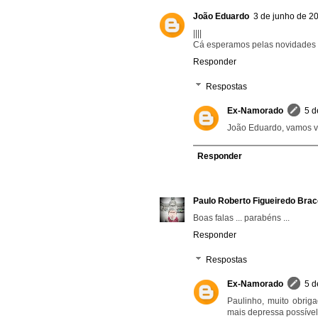
João Eduardo
3 de junho de 2
||||
Cá esperamos pelas novidades ;
Responder
Respostas
Ex-Namorado
5 d
João Eduardo, vamos ve
Responder
Paulo Roberto Figueiredo Bracc
Boas falas ... parabéns ...
Responder
Respostas
Ex-Namorado
5 d
Paulinho, muito obrig
mais depressa possível