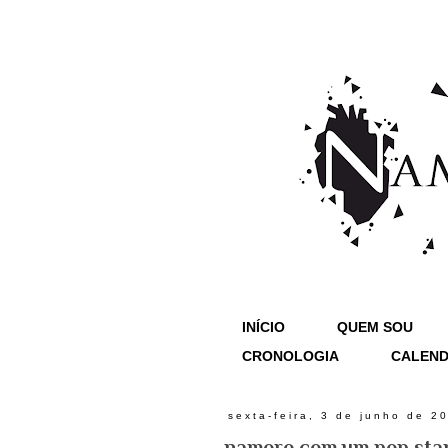
INÍCIO
QUEM SOU
CRONOLOGIA
CALEND
sexta-feira, 3 de junho de 2
namoro com um pop sta