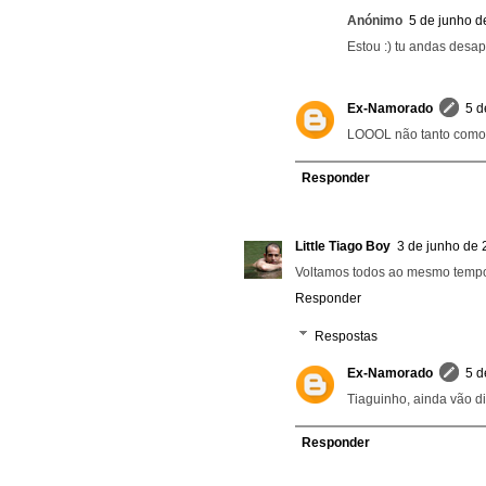
Anónimo
5 de junho d
Estou :) tu andas desap
Ex-Namorado
5 d
LOOOL não tanto como tu
Responder
Little Tiago Boy
3 de junho de 
Voltamos todos ao mesmo temp
Responder
Respostas
Ex-Namorado
5 d
Tiaguinho, ainda vão d
Responder