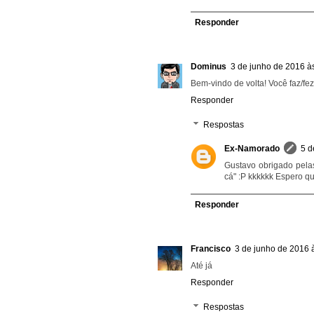
Responder
Dominus
3 de junho de 2016 à
Bem-vindo de volta! Você faz/fez 
Responder
Respostas
Ex-Namorado
5 d
Gustavo obrigado pelas
cá" :P kkkkkk Espero qu
Responder
Francisco
3 de junho de 2016 
Até já
Responder
Respostas