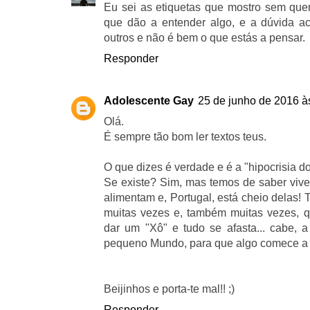
Eu sei as etiquetas que mostro sem que
que dão a entender algo, e a dúvida a
outros e não é bem o que estás a pensar.
Responder
Adolescente Gay
25 de junho de 2016 à
Olá.
É sempre tão bom ler textos teus.
O que dizes é verdade e é a "hipocrisia 
Se existe? Sim, mas temos de saber viv
alimentam e, Portugal, está cheio dela
muitas vezes e, também muitas vezes, q
dar um "Xô" e tudo se afasta... cabe,
pequeno Mundo, para que algo comece a
Beijinhos e porta-te mal!! ;)
Responder