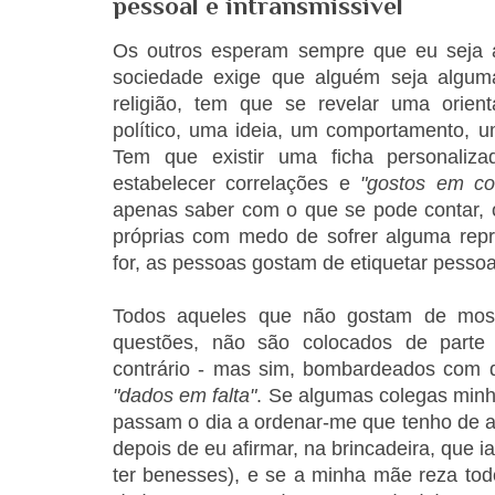
pessoal e intransmissível
Os outros esperam sempre que eu seja 
sociedade exige que alguém seja algum
religião, tem que se revelar uma orien
político, uma ideia, um comportamento, u
Tem que existir uma ficha
personaliz
estabelecer correlações e
"gostos em c
apenas saber com o que se pode contar, o
próprias com medo de sofrer alguma repr
for, as pessoas gostam de etiquetar pesso
Todos aqueles que não gostam de mos
questões, não são colocados de parte 
contrário - mas sim, bombardeados com 
"dados em falta"
.
Se algumas colegas min
passam o dia a ordenar-me que tenho de
depois de eu afirmar, na brincadeira, que 
ter benesses), e se a minha mãe reza to