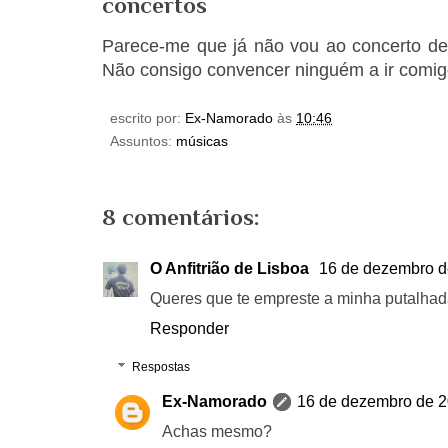
concertos
Parece-me que já não vou ao concerto d
Não consigo convencer ninguém a ir comig
escrito por:
Ex-Namorado
às
10:46
Assuntos:
músicas
8 comentários:
O Anfitrião de Lisboa
16 de dezembro d
Queres que te empreste a minha putalha
Responder
Respostas
Ex-Namorado
16 de dezembro de 2
Achas mesmo?