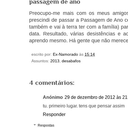
passagem de ano
Preocupo-me mais com os meus amigos
prescindi de passar a Passagem de Ano c
também e vai à terra ter com a família) p
data. Resultado, várias desistências e a
aprendo mesmo. Há gente que não merece
escrito por:
Ex-Namorado
às
15:14
Assuntos:
2013
,
desabafos
4 comentários:
Anónimo
29 de dezembro de 2012 às 21
tu. primeiro lugar. tens que pensar assim
Responder
Respostas