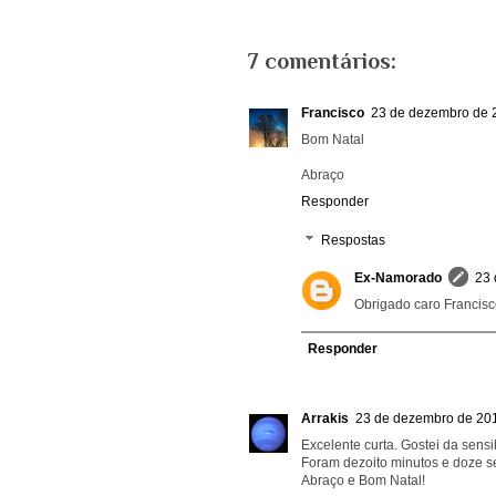
7 comentários:
Francisco
23 de dezembro de 
Bom Natal
Abraço
Responder
Respostas
Ex-Namorado
23 
Obrigado caro Francisco
Responder
Arrakis
23 de dezembro de 201
Excelente curta. Gostei da sens
Foram dezoito minutos e doze 
Abraço e Bom Natal!