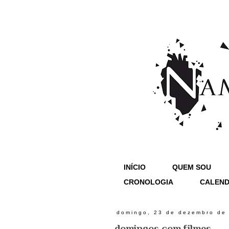
INÍCIO
QUEM SOU
CRONOLOGIA
CALEND
domingo, 23 de dezembro de
domingos com filmes