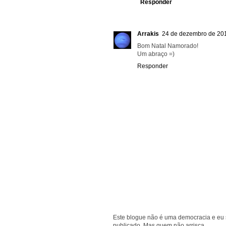
Responder
Arrakis
24 de dezembro de 201
Bom Natal Namorado!
Um abraço =)
Responder
Este blogue não é uma democracia e eu s
publicado. Mas quem não arrisca...