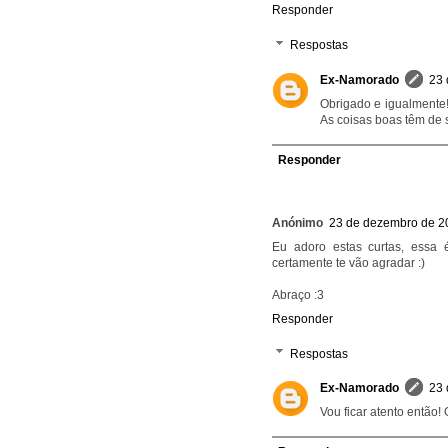
Responder
Respostas
Ex-Namorado
23 
Obrigado e igualmente! 
As coisas boas têm de s
Responder
Anónimo
23 de dezembro de 2
Eu adoro estas curtas, essa 
certamente te vão agradar :)
Abraço :3
Responder
Respostas
Ex-Namorado
23 
Vou ficar atento então