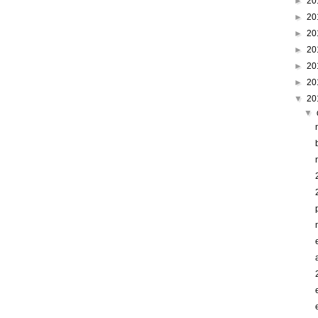
►
20
►
20
►
20
►
20
►
20
►
20
▼
20
▼