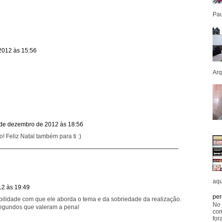
Pau
2012 às 15:56
Arq
de dezembro de 2012 às 18:56
! Feliz Natal também para ti :)
aqu
2 às 19:49
per
ibilidade com que ele aborda o tema e da sobriedade da realização.
No 
segundos que valeram a pena!
com
for