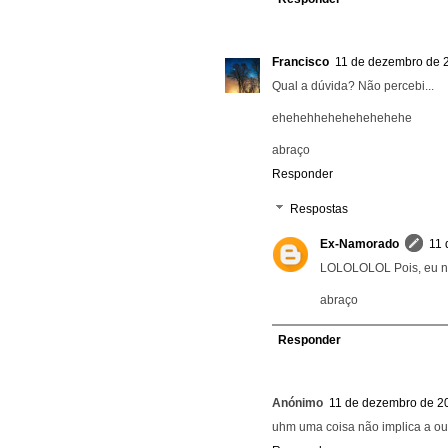
Francisco
11 de dezembro de 
Qual a dúvida? Não percebi...
ehehehhehehehehehehe
abraço
Responder
Respostas
Ex-Namorado
11 
LOLOLOLOL Pois, eu n
abraço
Responder
Anónimo
11 de dezembro de 2
uhm uma coisa não implica a out