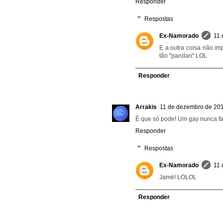
Responder
Respostas
Ex-Namorado
11 
E a outra coisa não im
tão "pandan" LOL
Responder
Arrakis
11 de dezembro de 201
É que só pode! Um gay nunca far
Responder
Respostas
Ex-Namorado
11 
Jamé! LOLOL
Responder