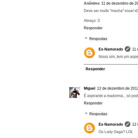
Anónimo
11 de dezembro de 2
Deve ser muito "macha" essa! x
Abraço :3
Responder
Respostas
Ex-Namorado
11 
Nisso sim, tem um aspe
Responder
Miguel
12 de dezembro de 2012
É aspirante a madonna... só pod
Responder
Respostas
Ex-Namorado
12 
Ou Lady Gaga? LOL