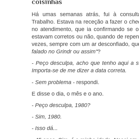
coisinhas
Há umas semanas atrás, fui à consulta
Trabalho. Estava na receção a fazer o
che
no atendimento, que ia confirmando se 
estavam corretos ou não, quando de repent
vezes, sempre com um ar desconfiado, qu
falado no Grindr ou assim"
?
- Peço desculpa, acho que tenho aqui a s
Importa-se de me dizer a data correta.
-
Sem problema
- respondi.
E disse o dia, o mês e o ano.
- Peço desculpa, 1980?
- Sim, 1980.
- Isso dá...