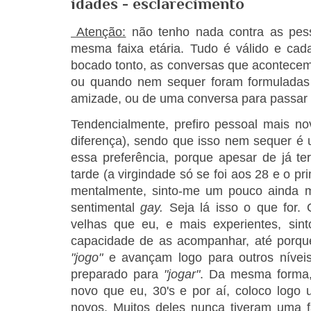
idades - esclarecimento
Atenção:
não tenho nada contra as pes
mesma faixa etária. Tudo é válido e ca
bocado tonto, as conversas que acontecem
ou quando nem sequer foram formuladas
amizade, ou de uma conversa para passar
Tendencialmente, prefiro pessoal mais 
diferença), sendo que isso nem sequer é 
essa preferência, porque apesar de já te
tarde (a virgindade só se foi aos 28 e o p
mentalmente, sinto-me um pouco ainda 
sentimental
gay.
Seja lá isso o que for.
velhas que eu, e mais experientes, si
capacidade de as acompanhar, até porqu
"jogo"
e avançam logo para outros nívei
preparado para
"jogar"
. Da mesma forma,
novo que eu, 30's e por aí, coloco logo 
novos. Muitos deles nunca tiveram uma