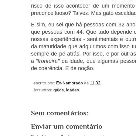
risco de isso acontecer de um momento 
preconceituoso? Talvez. Mas gato escaldad
E sim, eu sei que há pessoas com 32 ano
que pessoas com 44. Que tudo depende d
nossas experiências - sentimentais e out
da maturidade que adquirimos com isso tud
sempre de pé atrás. Por isso, e por outra
a
"fronteira"
da idade, que algumas pessoa
de coerência. E de noção.
escrito por:
Ex-Namorado
às
11:02
Assuntos:
gajos
,
idades
Sem comentários:
Enviar um comentário