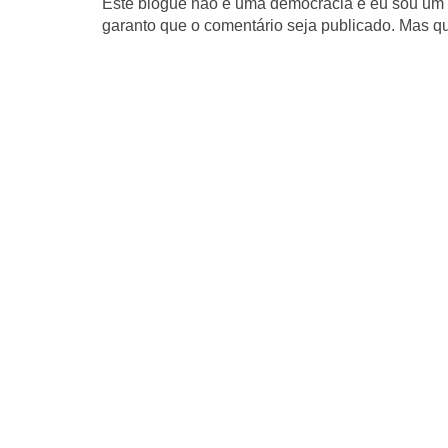
Este blogue não é uma democracia e eu sou um d
garanto que o comentário seja publicado. Mas qu