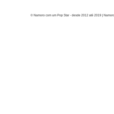
© Namoro com um Pop Star - desde 2012 até 2019 | Namoro