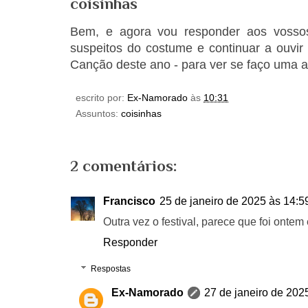
coisinhas
Bem, e agora vou responder aos vossos
suspeitos do costume e continuar a ouvir
Canção deste ano - para ver se faço uma 
escrito por:
Ex-Namorado
às
10:31
Assuntos:
coisinhas
2 comentários:
Francisco
25 de janeiro de 2025 às 14:5
Outra vez o festival, parece que foi ont
Responder
Respostas
Ex-Namorado
27 de janeiro de 202