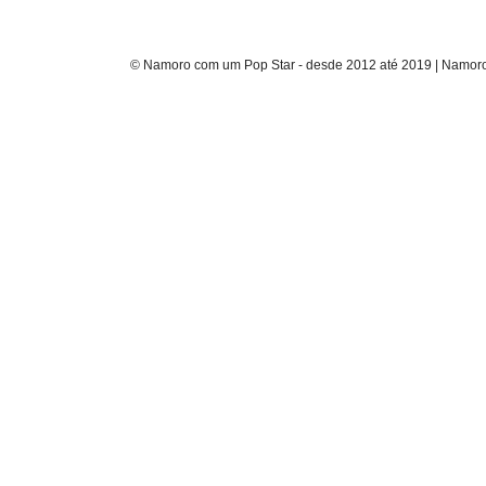
© Namoro com um Pop Star - desde 2012 até 2019 | Namoro