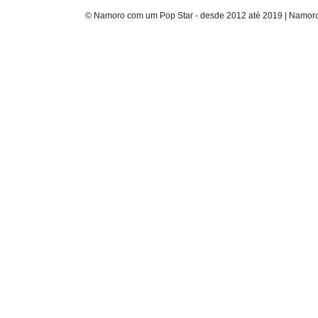
© Namoro com um Pop Star - desde 2012 até 2019 | Namoro