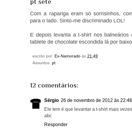
pt sete
Com a rapariga eram só sorrisinhos, comi
para o lado. Sinto-me discriminado LOL!
E depois levanta a t-shirt nos balneários
tablete de chocolate escondida lá por baix
escrito por:
Ex-Namorado
às
21:49
Assuntos:
pt
12 comentários:
Sérgio
26 de novembro de 2012 às 22:46
Ele tem é que levantar a t-shirt mais vezes
abc
Responder