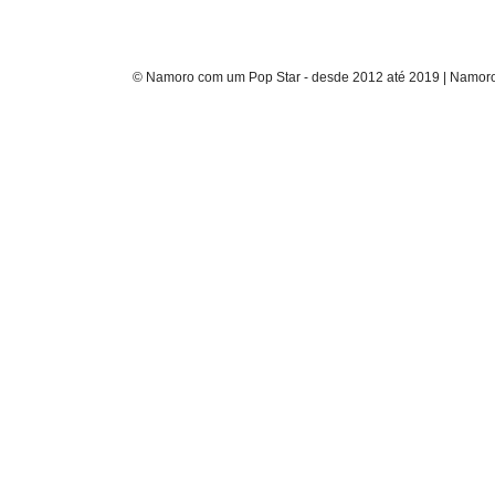
© Namoro com um Pop Star - desde 2012 até 2019 | Namoro