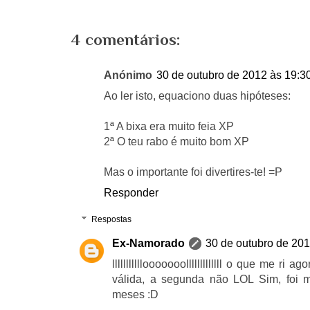
4 comentários:
Anónimo
30 de outubro de 2012 às 19:3
Ao ler isto, equaciono duas hipóteses:
1ª A bixa era muito feia XP
2ª O teu rabo é muito bom XP
Mas o importante foi divertires-te! =P
Responder
Respostas
Ex-Namorado
30 de outubro de 201
lllllllllllooooooolllllllllllll o que me ri
válida, a segunda não LOL Sim, foi m
meses :D