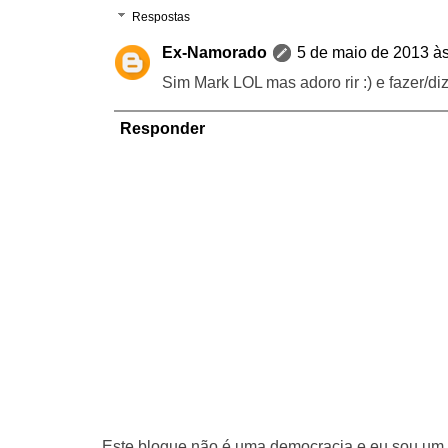
Respostas
Ex-Namorado
5 de maio de 2013 à
Sim Mark LOL mas adoro rir :) e fazer/d
Responder
Este blogue não é uma democracia e eu sou um d