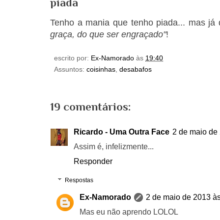
piada
Tenho a mania que tenho piada... mas já 
graça, do que ser engraçado"
!
escrito por:
Ex-Namorado
às
19:40
Assuntos:
coisinhas
,
desabafos
19 comentários:
Ricardo - Uma Outra Face
2 de maio de
Assim é, infelizmente...
Responder
Respostas
Ex-Namorado
2 de maio de 2013 à
Mas eu não aprendo LOLOL