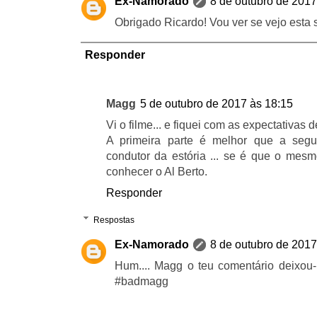
Ex-Namorado
8 de outubro de 2017
Obrigado Ricardo! Vou ver se vejo esta
Responder
Magg
5 de outubro de 2017 às 18:15
Vi o filme... e fiquei com as expectativas 
A primeira parte é melhor que a segu
condutor da estória ... se é que o mesm
conhecer o Al Berto.
Responder
Respostas
Ex-Namorado
8 de outubro de 2017
Hum.... Magg o teu comentário deixou-m
#badmagg