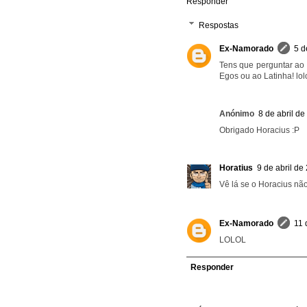
Responder
Respostas
Ex-Namorado
5 d
Tens que perguntar ao
Egos ou ao Latinha! lol
Anónimo
8 de abril d
Obrigado Horacius :P
Horatius
9 de abril de
Vê lá se o Horacius não 
Ex-Namorado
11 
LOLOL
Responder