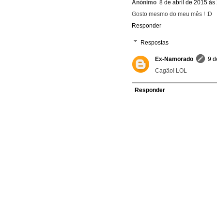
Anónimo
8 de abril de 2015 às
Gosto mesmo do meu mês ! :D
Responder
Respostas
Ex-Namorado
9 d
Cagão! LOL
Responder