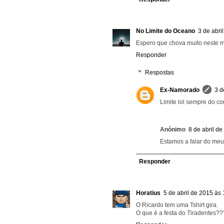
No Limite do Oceano
3 de abri
Espero que chova muito neste m
Responder
Respostas
Ex-Namorado
3 d
Limite lol sempre do con
Anónimo
8 de abril d
Estamos a falar do me
Responder
Horatius
5 de abril de 2015 às
O Ricardo tem uma Tshirt gira.
O que é a festa do Tiradentes?