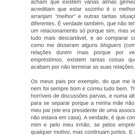
acham que existem várias almas gémeas
acreditam que estar sozinho é o melho
arranjam
“melhor”
e outras tantas situa
diferentes. É verdade também, que não tem
um relacionamento só porque sim, mas vejo
tudo mais descartável, e ao comparar c
como me disseram alguns
bloguers
(como
relações durem mais porque por vez
empréstimos, existem tantas coisas 
acabam por não terminar as suas relações.
Os meus pais por exemplo, do que me le
nem foi sempre bom e correu tudo bem. T
horríveis de discussões parvas, e numa alt
para se separar porque a minha mãe nã
meu pai (ele era presidente de uma associ
não estava em casa). A verdade, é que con
mim e pelo meu irmão, se pelos emprés
qualquer motivo, mas continuam juntos. E