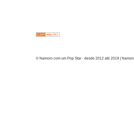
© Namoro com um Pop Star - desde 2012 até 2019 | Namoro