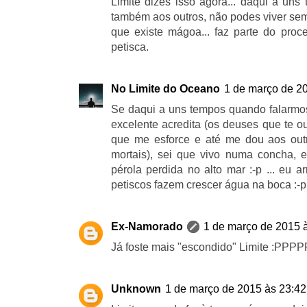
Limite dizes isso agora... daqui a uns
também aos outros, não podes viver sem
que existe mágoa... faz parte do pro
petisca.
No Limite do Oceano
1 de março de 2
Se daqui a uns tempos quando falarmos 
excelente acredita (os deuses que te o
que me esforce e até me dou aos outr
mortais), sei que vivo numa concha, 
pérola perdida no alto mar :-p ... eu 
petiscos fazem crescer água na boca :-p
Ex-Namorado
1 de março de 2015 
Já foste mais "escondido" Limite :PPP
Unknown
1 de março de 2015 às 23:42