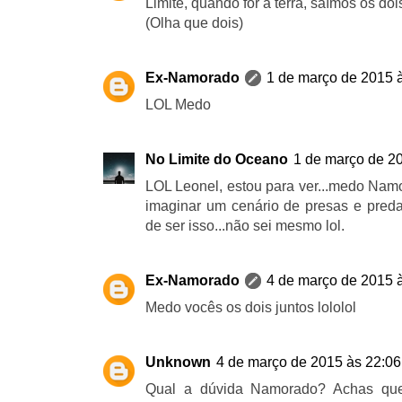
Limite, quando for à terra, saímos os do
(Olha que dois)
Ex-Namorado
1 de março de 2015 
LOL Medo
No Limite do Oceano
1 de março de 2
LOL Leonel, estou para ver...medo Namo
imaginar um cenário de presas e preda
de ser isso...não sei mesmo lol.
Ex-Namorado
4 de março de 2015 
Medo vocês os dois juntos lololol
Unknown
4 de março de 2015 às 22:06
Qual a dúvida Namorado? Achas qu