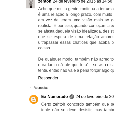
zehtoh
24 de fevereiro de 2015 às 14:56
Acho que muita gente continua a ter uma
é uma relação a longo prazo, com muito 
em vez de terem uma visão mais ao g
realista. E por isso, quando começam a ex
se afasta daquela visão idealizada, desi
que se espera de uma relação amoros
ultrapassar essas chatices que acaba p
coisas.
De qualquer modo, também não acredit
dura tanto dá até que fura"... se as co
tente, então não vale a pena forçar algo q
Responder
Respostas
Ex-Namorado
24 de fevereiro de 2
Certo zehtoh concordo também que s
tente não se deve desistir, mas tamb