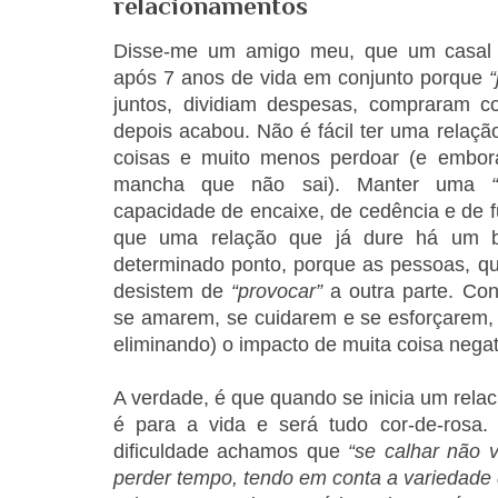
relacionamentos
Disse-me um amigo meu, que um casal 
após 7 anos de vida em conjunto porque
juntos, dividiam despesas, compraram c
depois acabou. Não é fácil ter uma relação
coisas e muito menos perdoar (e embor
mancha que não sai). Manter uma
capacidade de encaixe, de cedência e de f
que uma relação que já dure há um 
determinado ponto, porque as pessoas, 
desistem de
“provocar”
a outra parte. Co
se amarem, se cuidarem e se esforçarem,
eliminando) o impacto de muita coisa negat
A verdade, é que quando se inicia um rel
é para a vida e será tudo cor-de-rosa
dificuldade achamos que
“se calhar não 
perder tempo, tendo em conta a variedade 