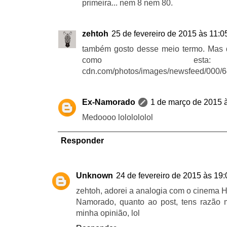
primeira... nem 8 nem 80.
zehtoh
25 de fevereiro de 2015 às 11:0
também gosto desse meio termo. Mas do
como esta: ht
cdn.com/photos/images/newsfeed/000/643
Ex-Namorado
1 de março de 2015 
Medoooo lololololol
Responder
Unknown
24 de fevereiro de 2015 às 19:
zehtoh, adorei a analogia com o cinema H
Namorado, quanto ao post, tens razão 
minha opinião, lol