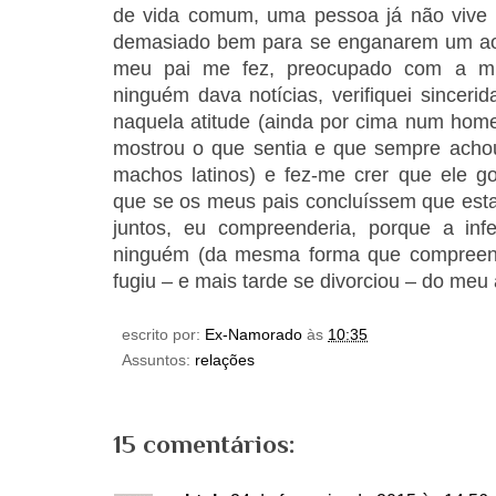
de vida comum, uma pessoa já não vive
demasiado bem para se enganarem um ao 
meu pai me fez, preocupado com a mi
ninguém dava notícias, verifiquei sinceri
naquela atitude (ainda por cima num hom
mostrou o que sentia e que sempre achou
machos latinos) e fez-me crer que ele 
que se os meus pais concluíssem que est
juntos, eu compreenderia, porque a inf
ninguém (da mesma forma que compreend
fugiu – e mais tarde se divorciou – do meu
escrito por:
Ex-Namorado
às
10:35
Assuntos:
relações
15 comentários: